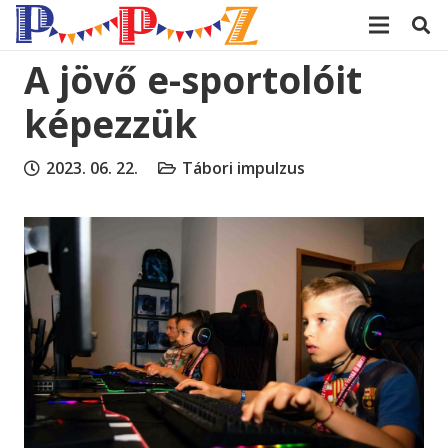
modal-check
A jövő e-sportolóit
képezzük
2023. 06. 22.
Tábori impulzus