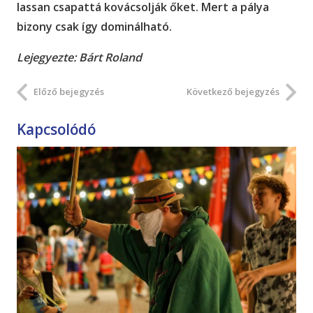
lassan csapattá kovácsolják őket. Mert a pálya
bizony csak így dominálható.
Lejegyezte: Bárt Roland
Előző bejegyzés
Következő bejegyzés
Kapcsolódó