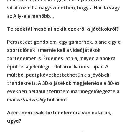
vitatkozott a nagyszünetben, hogy a Horda vagy
az Ally-e a menőbb…
Te szoktál mesélni nekik ezekről a játékokról?
Persze, azt gondolom, egy gamernek, pláne egy e-
sportolónak ismernie kell a videójátékok
történelmét is. Érdemes látnia, milyen alapokra
épül fel a jelenlegi – dollármilliárdos – ipar. A
múltból pedig következtethetünk a jövőbeli
trendekre is. A 3D-s játékok megjelenése a 80-as
években például szerintem már megelőlegezte a
mai
virtual reality
hullámot.
Azért nem csak történelemóra van nálatok,
ugye?