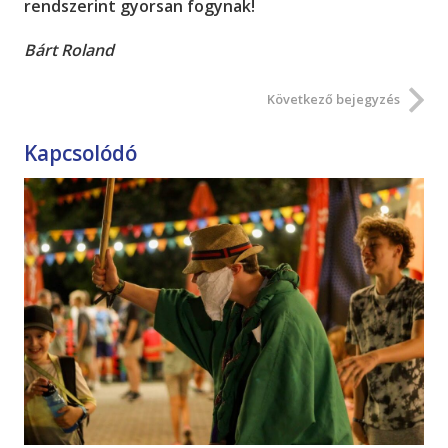
rendszerint gyorsan fogynak!
Bárt Roland
Következő bejegyzés
Kapcsolódó