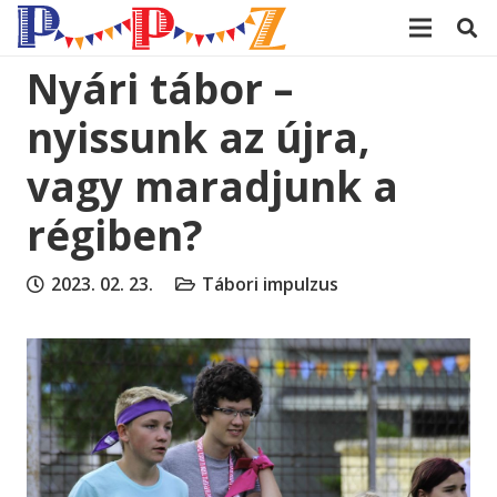
modal-check
Nyári tábor –
nyissunk az újra,
vagy maradjunk a
régiben?
2023. 02. 23.
Tábori impulzus