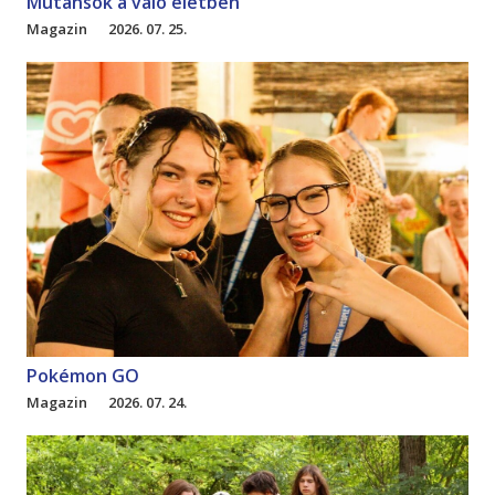
Mutánsok a való életben
Magazin
2026. 07. 25.
Pokémon GO
Magazin
2026. 07. 24.