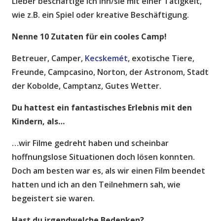
Lieber beschäftige ich ihn/sie mit einer Tätigkeit,
wie z.B. ein Spiel oder kreative Beschäftigung.
Nenne 10 Zutaten für ein cooles Camp!
Betreuer, Camper,
Kecskemét
, exotische Tiere,
Freunde, Campcasino, Norton, der Astronom, Stadt
der Kobolde, Camptanz, Gutes Wetter.
Du hattest ein fantastisches Erlebnis mit den
Kindern, als…
…wir Filme gedreht haben und scheinbar
hoffnungslose Situationen doch lösen konnten.
Doch am besten war es, als wir einen Film beendet
hatten und ich an den Teilnehmern sah, wie
begeistert sie waren.
Hast du irgendwelche Bedenken?