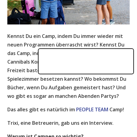
Kennst Du ein Camp, indem Du immer wieder mit
neuen Programmen überrascht wirst? Kennst Du
das Camp, indem Du Dich plötzlich auf einem Animal
Cannibals Konzert befindest, wo Du in deiner
Freizeit basteln, Sport treiben oder das
Spielezimmer besetzen kannst? Wo bekommst Du
Bücher, wenn Du Aufgaben gemeistert hast? Und
wo gibt es sogar an manchen Abenden Partys?
Das alles gibt es natürlich im
PEOPLE TEAM
Camp!
Trixi, eine Betreuerin, gab uns ein Interview.
Warum ist Campen so wichtig?