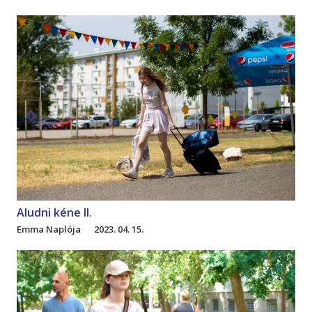
Aludni kéne II.
Emma Naplója
2023. 04. 15.