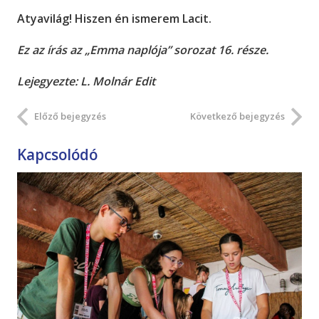
Atyavilág! Hiszen én ismerem Lacit.
Ez az írás az „Emma naplója” sorozat 16. része.
Lejegyezte: L. Molnár Edit
Előző bejegyzés
Következő bejegyzés
Kapcsolódó