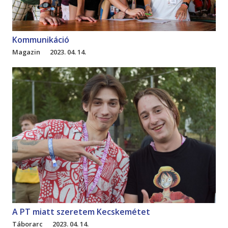
Kommunikáció
Magazin
2023. 04. 14.
A PT miatt szeretem Kecskemétet
Táborarc
2023. 04. 14.