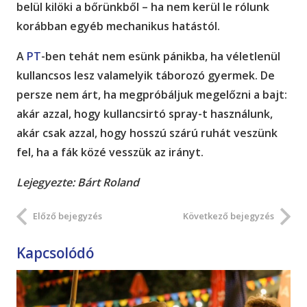
belül kilöki a bőrünkből – ha nem kerül le rólunk
korábban egyéb mechanikus hatástól.
A
PT
-ben tehát nem esünk pánikba, ha véletlenül
kullancsos lesz valamelyik táborozó gyermek. De
persze nem árt, ha megpróbáljuk megelőzni a bajt:
akár azzal, hogy kullancsirtó spray-t használunk,
akár csak azzal, hogy hosszú szárú ruhát veszünk
fel, ha a fák közé vesszük az irányt.
Lejegyezte: Bárt Roland
Előző bejegyzés
Következő bejegyzés
Kapcsolódó