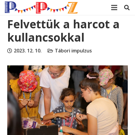
modal-check
Felvettük a harcot a
kullancsokkal
2023. 12. 10.
Tábori impulzus