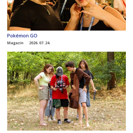
Pokémon GO
Magazin
2026. 07. 24.