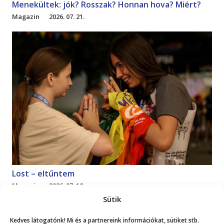
Menekültek: jók? Rosszak? Honnan hova? Miért?
Magazin
2026. 07. 21.
Lost – eltűntem
Magazin
2026. 07. 18.
Sütik
Mutasd a többit!
Kedves látogatónk! Mi és a partnereink információkat, sütiket stb.