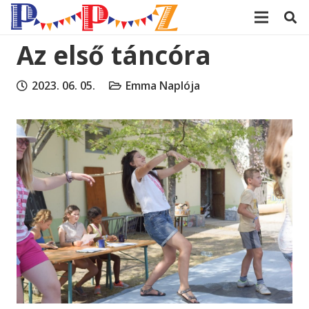
modal-check
Az első táncóra
2023. 06. 05.
Emma Naplója