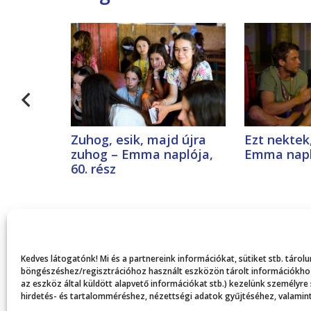
Zuhog, esik, majd újra
Ezt nektek
zuhog – Emma naplója,
Emma napló
60. rész
Kedves látogatónk! Mi és a partnereink információkat, sütiket stb. táro
böngészéshez/regisztrációhoz használt eszközön tárolt információkhoz,
az eszköz által küldött alapvető információkat stb.) kezelünk személyre
hirdetés- és tartalomméréshez, nézettségi adatok gyűjtéséhez, valamint