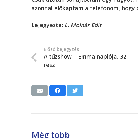
azonnal előkaptam a telefonom, hogy c
Lejegyezte:
L. Molnár Edit
Előző bejegyzés
A tűzshow – Emma naplója, 32.
rész
Még több