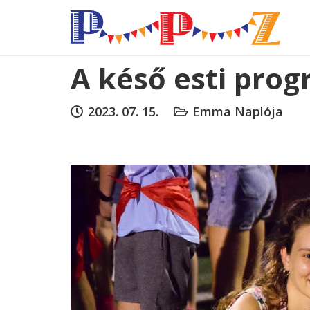
A késő esti prog
2023. 07. 15.
Emma Naplója