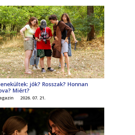
enekültek: jók? Rosszak? Honnan
ova? Miért?
agazin
2026. 07. 21.