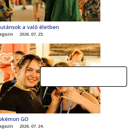
utánsok a való életben
agazin
2026. 07. 25.
okémon GO
agazin
2026. 07. 24.