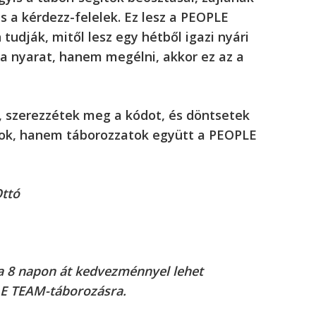
 a kérdezz-felelek. Ez lesz a PEOPLE
tudják, mitől lesz egy hétből igazi nyári
 a nyarat, hanem megélni, akkor ez az a
t, szerezzétek meg a kódot, és döntsetek
atok, hanem táborozzatok együtt a PEOPLE
Ottó
ba 8 napon át kedvezménnyel lehet
LE TEAM-táborozásra.