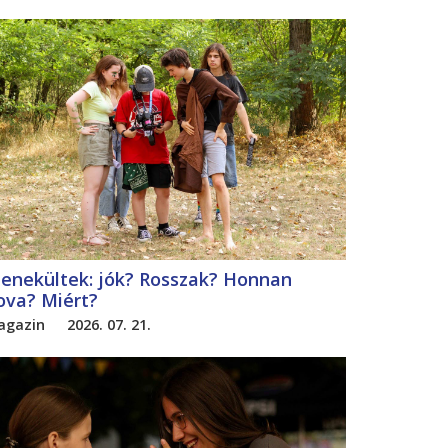
enekültek: jók? Rosszak? Honnan
ova? Miért?
agazin
2026. 07. 21.