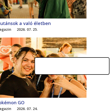
utánsok a való életben
agazin
2026. 07. 25.
okémon GO
agazin
2026. 07. 24.