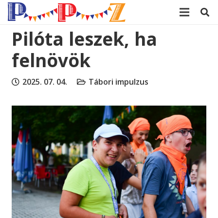
modal-check
Pilóta leszek, ha
felnövök
2025. 07. 04.
Tábori impulzus