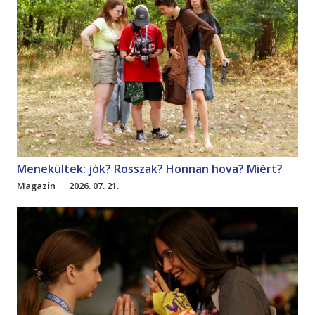
Menekültek: jók? Rosszak? Honnan hova? Miért?
Magazin
2026. 07. 21.