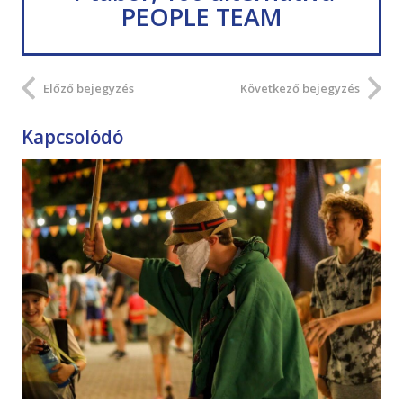
PEOPLE TEAM
Előző bejegyzés
Következő bejegyzés
Kapcsolódó