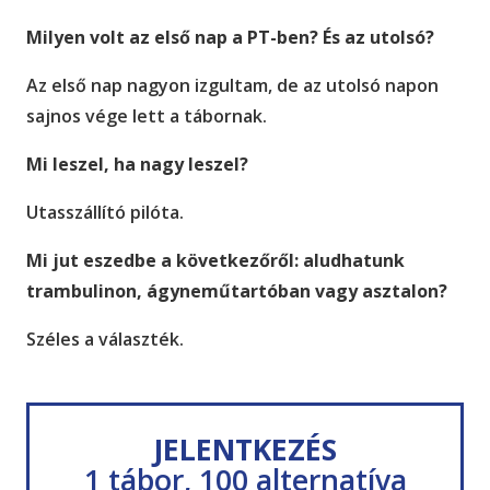
Milyen volt az első nap a PT-ben? És az utolsó?
Az első nap nagyon izgultam, de az utolsó napon
sajnos vége lett a tábornak.
Mi leszel, ha nagy leszel?
Utasszállító pilóta.
Mi jut eszedbe a következőről: aludhatunk
trambulinon, ágyneműtartóban vagy asztalon?
Széles a választék.
JELENTKEZÉS
1 tábor, 100 alternatíva