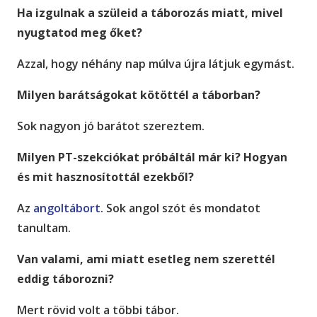
Ha izgulnak a szüleid a táborozás miatt, mivel
nyugtatod meg őket?
Azzal, hogy néhány nap múlva újra látjuk egymást.
Milyen barátságokat kötöttél a táborban?
Sok nagyon jó barátot szereztem.
Milyen PT-szekciókat próbáltál már ki? Hogyan
és mit hasznosítottál ezekből?
Az
angoltábort
. Sok angol szót és mondatot
tanultam.
Van valami, ami miatt esetleg nem szerettél
eddig táborozni?
Mert rövid volt a többi tábor.