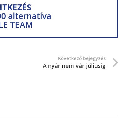
NTKEZÉS
00 alternatíva
LE TEAM
Következő bejegyzés
A nyár nem vár júliusig