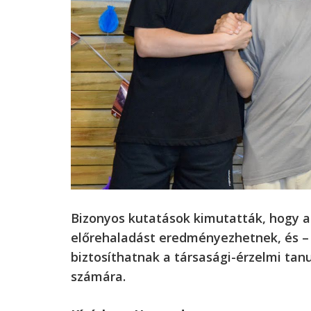
Bizonyos kutatások kimutatták, hogy 
előrehaladást eredményezhetnek, és – 
biztosíthatnak a társasági-érzelmi ta
számára.