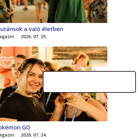
utánsok a való életben
agazin
2026. 07. 25.
okémon GO
agazin
2026. 07. 24.