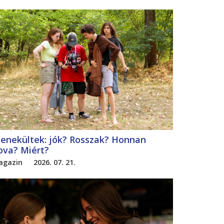
enekültek: jók? Rosszak? Honnan
ova? Miért?
agazin
2026. 07. 21.