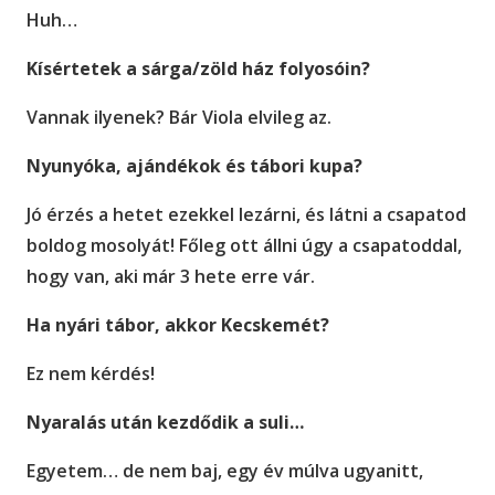
Huh…
Kísértetek a sárga/zöld ház folyosóin?
Vannak ilyenek? Bár Viola elvileg az.
Nyunyóka, ajándékok és tábori kupa?
Jó érzés a hetet ezekkel lezárni, és látni a csapatod
boldog mosolyát! Főleg ott állni úgy a csapatoddal,
hogy van, aki már 3 hete erre vár.
Ha nyári tábor, akkor Kecskemét?
Ez nem kérdés!
Nyaralás után kezdődik a suli…
Egyetem… de nem baj, egy év múlva ugyanitt,