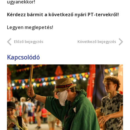
ugyanekkor!
Kérdezz bármit a következő nyári PT-tervekről!
Legyen meglepetés!
Előző bejegyzés
Következő bejegyzés
Kapcsolódó