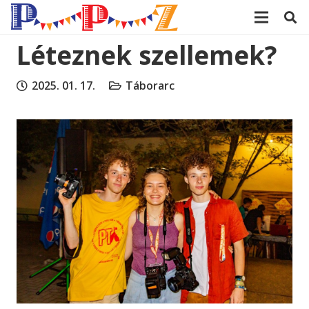
modal-check
Léteznek szellemek?
2025. 01. 17.
Táborarc