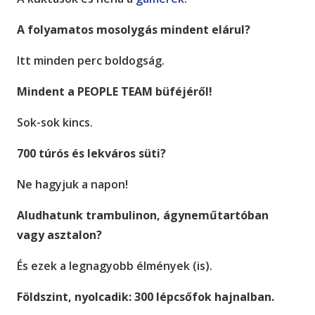
A folyamatos mosolygás mindent elárul?
Itt minden perc boldogság.
Mindent a PEOPLE TEAM büféjéről!
Sok-sok kincs.
700 túrós és lekváros süti?
Ne hagyjuk a napon!
Aludhatunk trambulinon, ágyneműtartóban
vagy asztalon?
És ezek a legnagyobb élmények (is).
Földszint, nyolcadik: 300 lépcsőfok hajnalban.