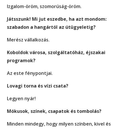
Izgalom-öröm, szomorúság-öröm.
Játsszunk! Mi jut eszedbe, ha azt mondom:
szabadon a hangártól az útügyeletig?
Merész vállalkozás.
Koboldok városa, szolgáltatóház, éjszakai
programok?
Az este fénypontjai.
Lovagi torna és vízi csata?
Legyen nyár!
Mókusok, színek, csapatok és tombolás?
Minden mindegy, hogy milyen színben, kivel és