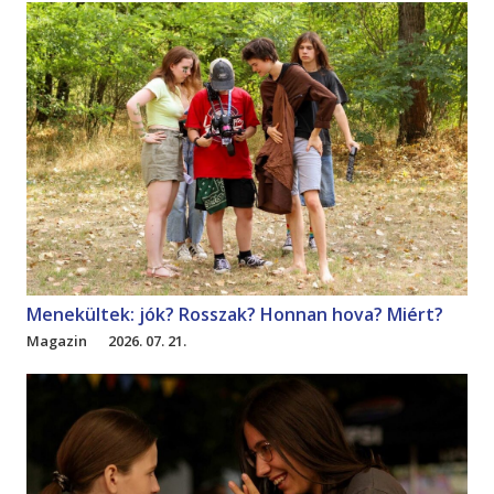
Menekültek: jók? Rosszak? Honnan hova? Miért?
Magazin
2026. 07. 21.