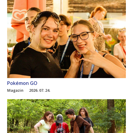
Pokémon GO
Magazin
2026. 07. 24.