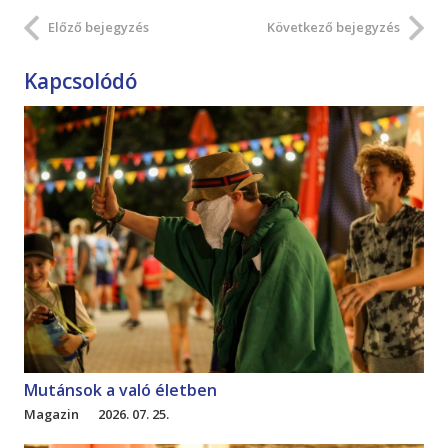
Előző bejegyzés
Következő bejegyzés
Kapcsolódó
Mutánsok a való életben
Magazin
2026. 07. 25.