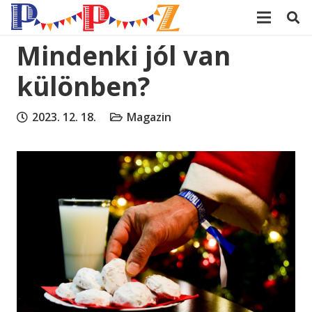
modal-check
Mindenki jól van
különben?
2023. 12. 18.
Magazin