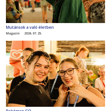
Mutánsok a való életben
Magazin
2026. 07. 25.
Pokémon GO