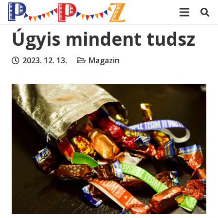
modal-check
Úgyis mindent tudsz
2023. 12. 13.
Magazin