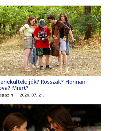
enekültek: jók? Rosszak? Honnan
ova? Miért?
agazin
2026. 07. 21.