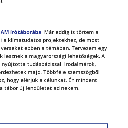
l.
AM írótáborába
. Már eddig is törtem a
ni a klímatudatos projektekhez, de most
t, verseket ebben a témában. Tervezem egy
ek lesznek a magyarországi lehetőségek. A
 nyújtotta tudásbázissal. Irodalmárok,
 kérdezhetek majd. Többféle szemszögből
z, hogy elérjük a célunkat. Én mindent
a tábor új lendületet ad nekem.