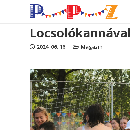
Locsolókannával 
2024. 06. 16.
Magazin