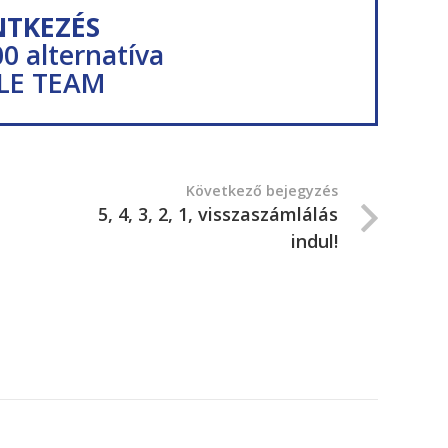
NTKEZÉS
00 alternatíva
LE TEAM
Következő bejegyzés
5, 4, 3, 2, 1, visszaszámlálás
indul!