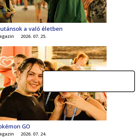
utánsok a való életben
agazin
2026. 07. 25.
okémon GO
agazin
2026. 07. 24.