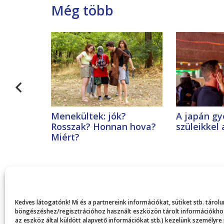
Még több
Menekültek: jók?
A japán gy
Rosszak? Honnan hova?
szüleikkel
Miért?
Kedves látogatónk! Mi és a partnereink információkat, sütiket stb. táro
böngészéshez/regisztrációhoz használt eszközön tárolt információkhoz,
az eszköz által küldött alapvető információkat stb.) kezelünk személyre