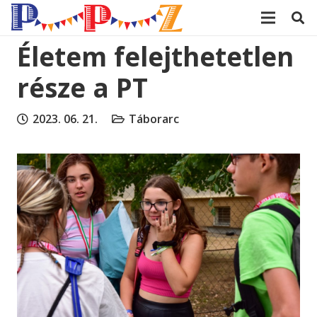
modal-check
Életem felejthetetlen
része a PT
2023. 06. 21.
Táborarc