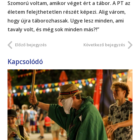
Szomorú voltam, amikor véget ért a tábor. A PT az
életem felejthetetlen részét képezi. Alig várom,
hogy újra táborozhassak. Ugye lesz minden, ami
tavaly volt, és még sok minden más?!”
Előző bejegyzés
Következő bejegyzés
Kapcsolódó