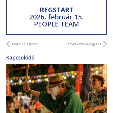
REGSTART
2026. február 15.
PEOPLE TEAM
Előző bejegyzés
Következő bejegyzés
Kapcsolódó