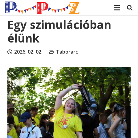
modal-check
Egy szimulációban
élünk
2026. 02. 02.
Táborarc