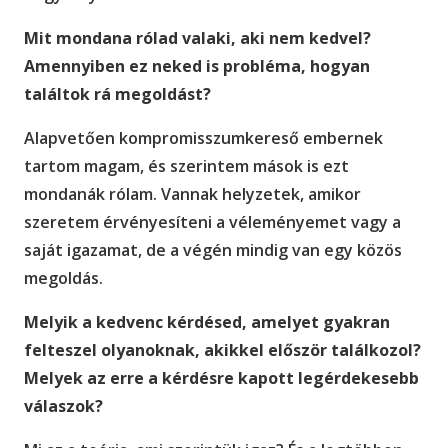
Mit mondana rólad valaki, aki nem kedvel?
Amennyiben ez neked is probléma, hogyan
találtok rá megoldást?
Alapvetően kompromisszumkereső embernek
tartom magam, és szerintem mások is ezt
mondanák rólam. Vannak helyzetek, amikor
szeretem érvényesíteni a véleményemet vagy a
saját igazamat, de a végén mindig van egy közös
megoldás.
Melyik a kedvenc kérdésed, amelyet gyakran
felteszel olyanoknak, akikkel először találkozol?
Melyek az erre a kérdésre kapott legérdekesebb
válaszok?