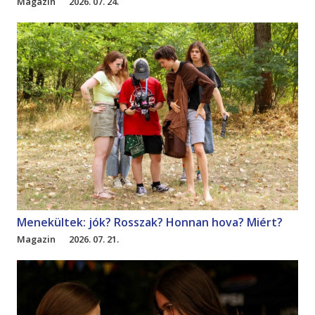
Magazin
2026. 07. 24.
Menekültek: jók? Rosszak? Honnan hova? Miért?
Magazin
2026. 07. 21.