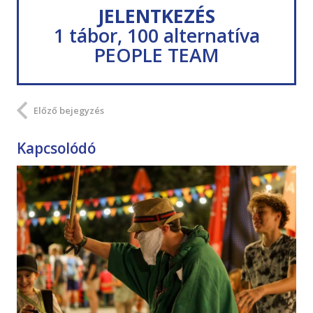
JELENTKEZÉS
1 tábor, 100 alternatíva
PEOPLE TEAM
Előző bejegyzés
Kapcsolódó