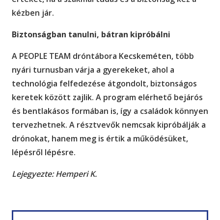
kézben jár.
Biztonságban tanulni, bátran kipróbálni
A PEOPLE TEAM dróntábora Kecskeméten, több
nyári turnusban várja a gyerekeket, ahol a
technológia felfedezése átgondolt, biztonságos
keretek között zajlik. A program elérhető bejárós
és bentlakásos formában is, így a családok könnyen
tervezhetnek. A résztvevők nemcsak kipróbálják a
drónokat, hanem meg is értik a működésüket,
lépésről lépésre.
Lejegyezte: Hemperi K.