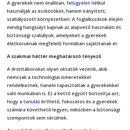
A gyerekek nem önállóan,
felügyelet
nélkül
használják az eszközöket, hanem irányított,
szabályozott környezetben. A foglalkozások elején
mindig hangsúlyt kapnak az alapvető használati és
biztonsági szabályok, amelyeket a gyerekek
életkoruknak megfelelő formában sajátítanak el.
A szakmai háttér meghatározó tényező
A dróntáborokat olyan oktatók vezetik, akik
nemcsak a technológiai ismeretekkel
rendelkeznek, hanem tapasztaltak a gyerekekkel
való munkában is. Ez a kettő együtt biztosítja azt,
hogy a
tanulás
érthető, fokozatos és a gyerekek
számára követhető legyen, miközben a biztonsági
szempontok sem sérülnek.