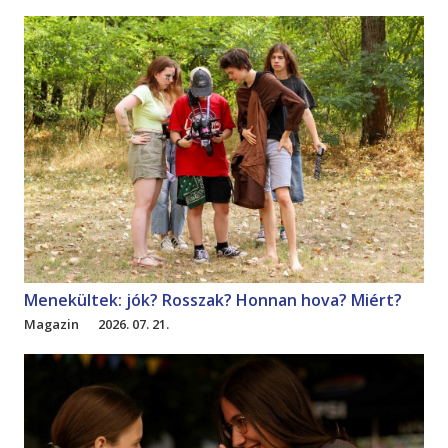
Menekültek: jók? Rosszak? Honnan hova? Miért?
Magazin
2026. 07. 21.