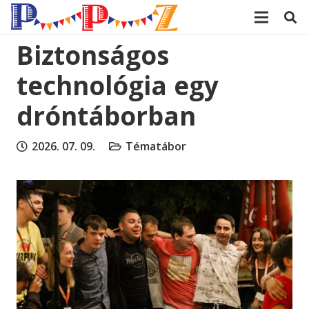
modal-check
Biztonságos
technológia egy
dróntáborban
2026. 07. 09.
Tématábor