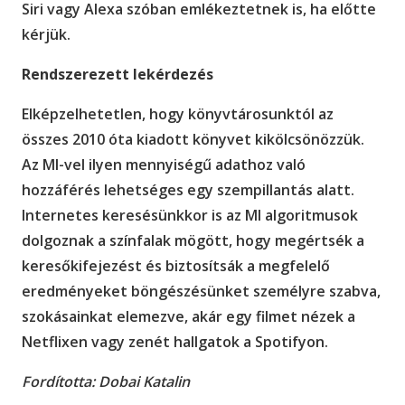
Siri vagy Alexa szóban emlékeztetnek is, ha előtte
kérjük.
Rendszerezett lekérdezés
Elképzelhetetlen, hogy könyvtárosunktól az
összes 2010 óta kiadott könyvet kikölcsönözzük.
Az MI-vel ilyen mennyiségű adathoz való
hozzáférés lehetséges egy szempillantás alatt.
Internetes keresésünkkor is az MI algoritmusok
dolgoznak a színfalak mögött, hogy megértsék a
keresőkifejezést és biztosítsák a megfelelő
eredményeket böngészésünket személyre szabva,
szokásainkat elemezve, akár egy filmet nézek a
Netflixen vagy zenét hallgatok a Spotifyon.
Fordította: Dobai Katalin