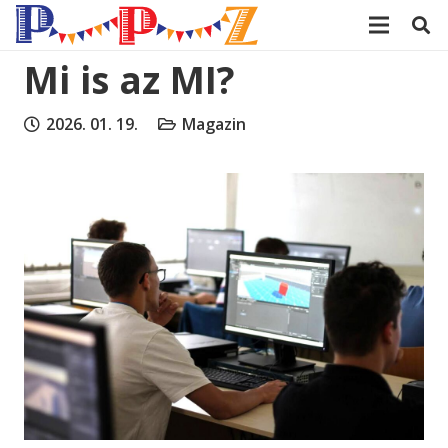
modal-check
Mi is az MI?
2026. 01. 19.
Magazin