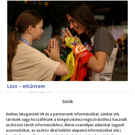
Lost – eltűntem
Magazin
2026. 07. 18.
Sütik
Mutasd a többit!
Kedves látogatónk! Mi és a partnereink információkat, sütiket stb.
tárolunk vagy hozzáférünk a böngészéshez/regisztrációhoz használt
eszközön tárolt információkhoz, illetve személyes adatokat (egyedi
azonosítókat, az eszköz által küldött alapvető információkat stb.)