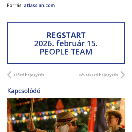
Forrás:
atlassian.com
REGSTART
2026. február 15.
PEOPLE TEAM
Előző bejegyzés
Következő bejegyzés
Kapcsolódó