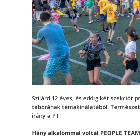
Szilárd 12 éves, és eddig két szekciót 
táborának témakínálatából. Természet
irány a
PT
!
Hány alkalommal voltál PEOPLE TEAM