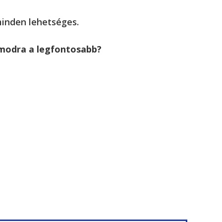
 minden lehetséges.
ámodra a legfontosabb?