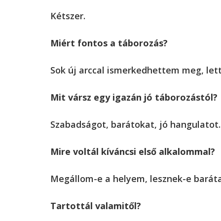
Kétszer.
Miért fontos a táborozás?
Sok új arccal ismerkedhettem meg, lett
Mit vársz egy igazán jó táborozástól?
Szabadságot, barátokat, jó hangulatot.
Mire voltál kíváncsi első alkalommal?
Megállom-e a helyem, lesznek-e barát
Tartottál valamitől?