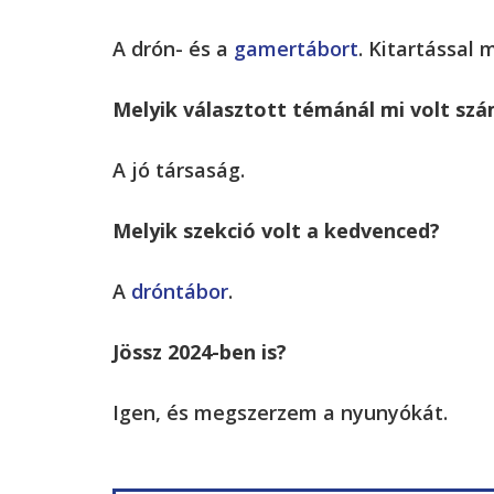
A drón- és a
gamertábort
. Kitartással
Melyik választott témánál mi volt sz
A jó társaság.
Melyik szekció volt a kedvenced?
A
dróntábor
.
Jössz 2024-ben is?
Igen, és megszerzem a nyunyókát.