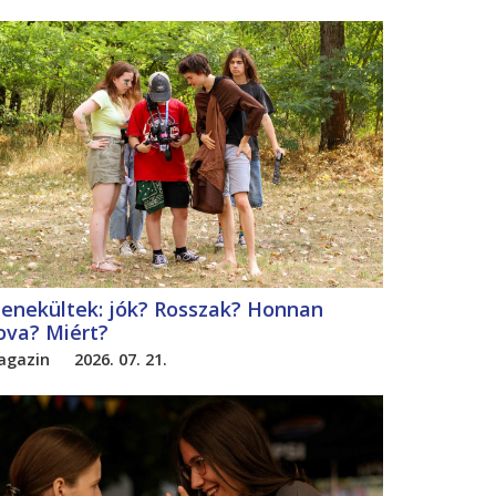
enekültek: jók? Rosszak? Honnan
ova? Miért?
agazin
2026. 07. 21.