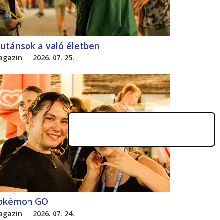
utánsok a való életben
agazin
2026. 07. 25.
okémon GO
agazin
2026. 07. 24.