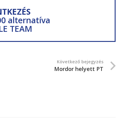
NTKEZÉS
00 alternatíva
LE TEAM
Következő bejegyzés
Mordor helyett PT