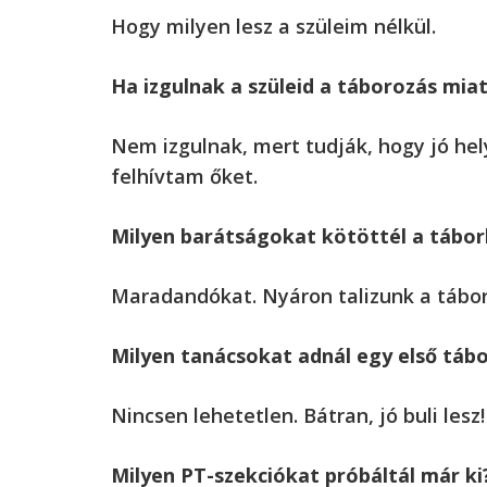
Hogy milyen lesz a szüleim nélkül.
Ha izgulnak a szüleid a táborozás mia
Nem izgulnak, mert tudják, hogy jó h
felhívtam őket.
Milyen barátságokat kötöttél a tábo
Maradandókat. Nyáron talizunk a tábor
Milyen tanácsokat adnál egy első táb
Nincsen lehetetlen. Bátran, jó buli lesz!
Milyen PT-szekciókat próbáltál már ki