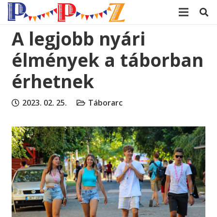
modal-check
A legjobb nyári
élmények a táborban
érhetnek
2023. 02. 25.
Táborarc