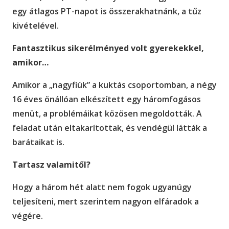
egy átlagos PT-napot is összerakhatnánk, a tűz
kivételével.
Fantasztikus sikerélményed volt gyerekekkel,
amikor…
Amikor a „nagyfiúk” a kuktás csoportomban, a négy
16 éves önállóan elkészített egy háromfogásos
menüt, a problémáikat közösen megoldották. A
feladat után eltakarítottak, és vendégül látták a
barátaikat is.
Tartasz valamitől?
Hogy a három hét alatt nem fogok ugyanúgy
teljesíteni, mert szerintem nagyon elfáradok a
végére.