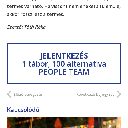
termés várható. Ha viszont nem énekel a fülemüle,
akkor rossz lesz a termés.
Szerző: Tóth Réka
JELENTKEZÉS
1 tábor, 100 alternatíva
PEOPLE TEAM
Előző bejegyzés
Következő bejegyzés
Kapcsolódó