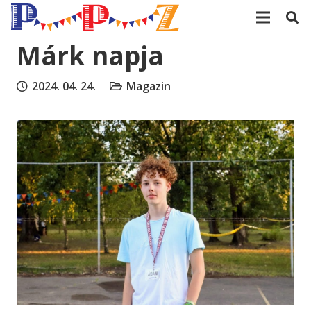
modal-check
Márk napja
2024. 04. 24.
Magazin