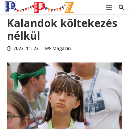
modal-check
Kalandok költekezés
nélkül
2023. 11. 23.
Magazin