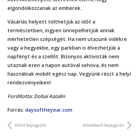
elgondolkozzanak az emberek.
Vásárlás helyett tölthetjük az időt a
természetben, ingyen ünnepelhetjük annak
mérhetetlen szépségét. Ha nem utazunk vidékre
vagy a hegyekbe, egy parkban is élvezhetjük a
napfényt és a szellőt. Bizonyos aktivisták nem
utaznak ezen a napon autóval sehova, és nem
használnak mobilt egész nap. Vegyünk részt a helyi
rendezvényeiken!
Fordította: Dobai Katalin
Forrás:
daysoftheyear.com
Előző bejegyzés
Következő bejegyzés