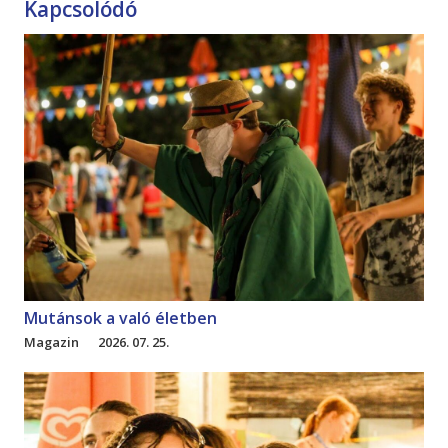
Kapcsolódó
Mutánsok a való életben
Magazin
2026. 07. 25.