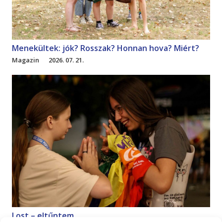
Menekültek: jók? Rosszak? Honnan hova? Miért?
Magazin
2026. 07. 21.
Lost – eltűntem