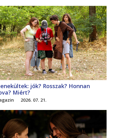
enekültek: jók? Rosszak? Honnan
ova? Miért?
agazin
2026. 07. 21.