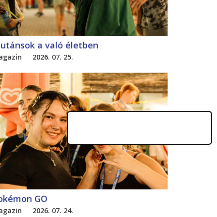
utánsok a való életben
agazin
2026. 07. 25.
okémon GO
agazin
2026. 07. 24.