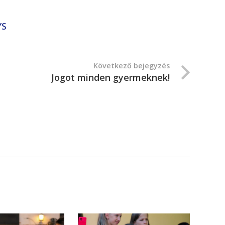
YS
Következő bejegyzés
Jogot minden gyermeknek!