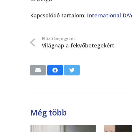
Kapcsolódó tartalom:
International DA
Előző bejegyzés
Világnap a fekvőbetegekért
Még több