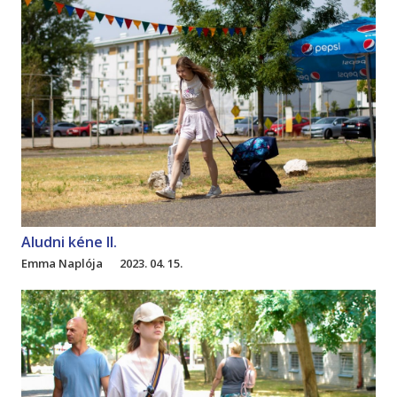
Aludni kéne II.
Emma Naplója
2023. 04. 15.