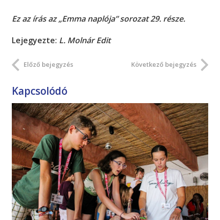
Ez az írás az „Emma naplója” sorozat 29. része.
Lejegyezte:
L. Molnár Edit
Előző bejegyzés
Következő bejegyzés
Kapcsolódó