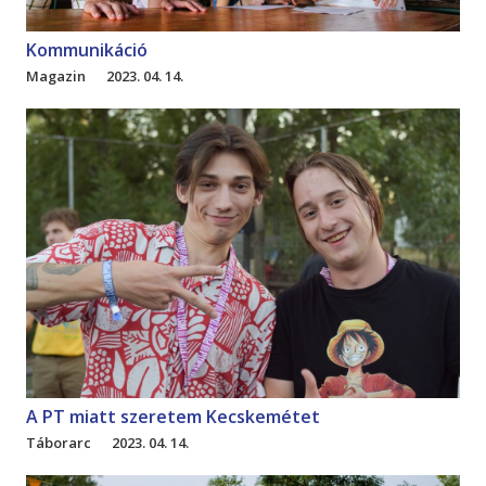
Kommunikáció
Magazin
2023. 04. 14.
A PT miatt szeretem Kecskemétet
Táborarc
2023. 04. 14.