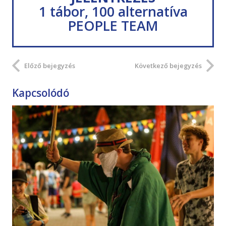
1 tábor, 100 alternatíva
PEOPLE TEAM
Előző bejegyzés
Következő bejegyzés
Kapcsolódó