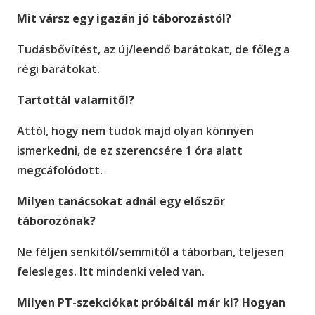
Mit vársz egy igazán jó táborozástól?
Tudásbővítést, az új/leendő barátokat, de főleg a
régi barátokat.
Tartottál valamitől?
Attól, hogy nem tudok majd olyan könnyen
ismerkedni, de ez szerencsére 1 óra alatt
megcáfolódott.
Milyen tanácsokat adnál egy először
táborozónak?
Ne féljen senkitől/semmitől a táborban, teljesen
felesleges. Itt mindenki veled van.
Milyen PT-szekciókat próbáltál már ki? Hogyan