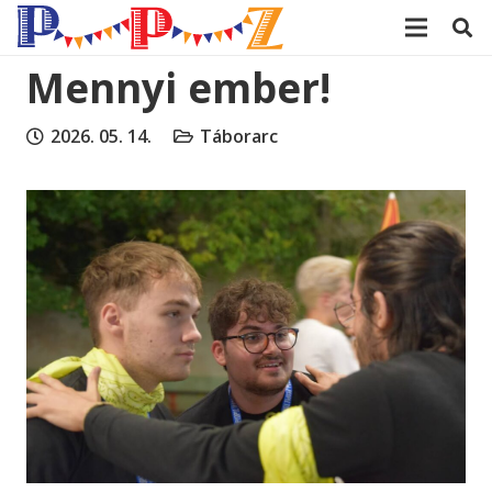
modal-check
Mennyi ember!
2026. 05. 14.
Táborarc