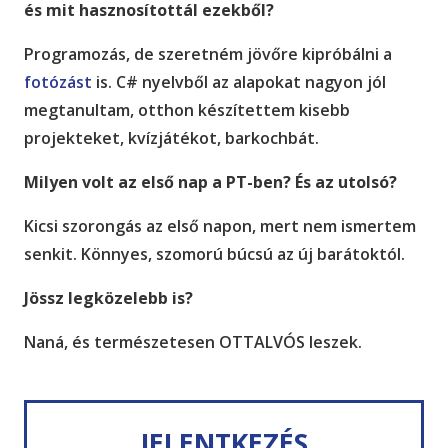
és mit hasznosítottál ezekből?
Programozás, de szeretném jövőre kipróbálni a
fotózást
is. C# nyelvből az alapokat nagyon jól
megtanultam, otthon készítettem kisebb
projekteket, kvízjátékot, barkochbát.
Milyen volt az első nap a PT-ben? És az utolsó?
Kicsi szorongás az első napon, mert nem ismertem
senkit. Könnyes, szomorú búcsú az új barátoktól.
Jössz legközelebb is?
Naná, és természetesen OTTALVÓS leszek.
JELENTKEZÉS