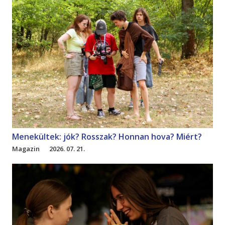
Menekültek: jók? Rosszak? Honnan hova? Miért?
Magazin
2026. 07. 21.