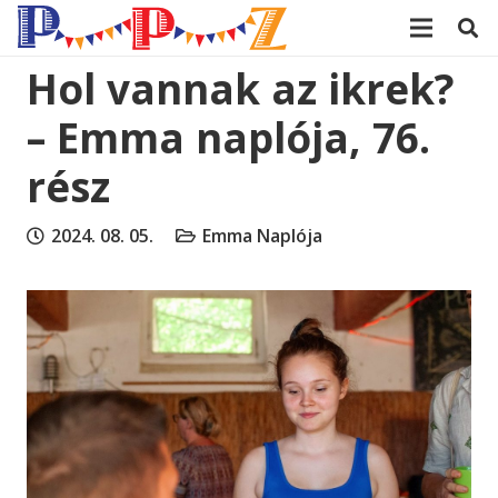
modal-check
Hol vannak az ikrek?
– Emma naplója, 76.
rész
2024. 08. 05.
Emma Naplója