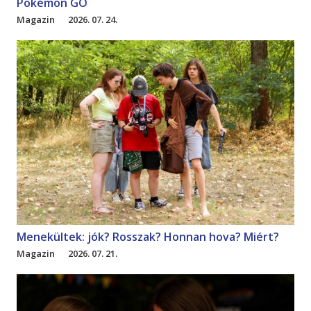
Pokémon GO
Magazin
2026. 07. 24.
Menekültek: jók? Rosszak? Honnan hova? Miért?
Magazin
2026. 07. 21.