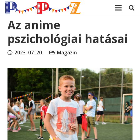
modal-check
Az anime
pszichológiai hatásai
2023. 07. 20.
Magazin