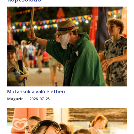
Mutánsok a való életben
Magazin
2026. 07. 25.