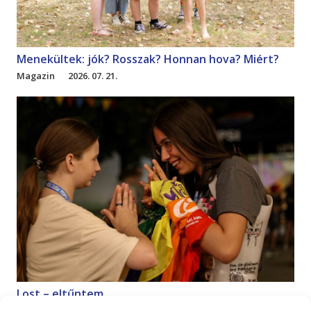
Menekültek: jók? Rosszak? Honnan hova? Miért?
Magazin
2026. 07. 21.
Lost – eltűntem
Magazin
2026. 07. 18.