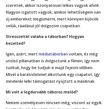
szeretek, akkor iszonyatosan lelkes vagyok afelé.
Nagyon izgatott vagyok, amikor lehetőségem van
új embereket megismerni, mert könnyen kijövök
velük, ráadásul jól dolgozom csapatban.
Stresszeltél valaha a táborban? Hogyan
kezelted?
Igen, azért, mert
médiatáborban
voltam, és még
utolsó pillanatban is dolgoztunk a filmen, így nem
tudtuk, hogy be tudjuk-e majd fejezni időben.
Mivel a barátnőimmel alkottunk egy csapatot, így
mindenki lelki támogatást nyújtott a másiknak.
Mi volt a legdurvább táboros melód?
Nekem személyesen nincsen még, viszont az egyik