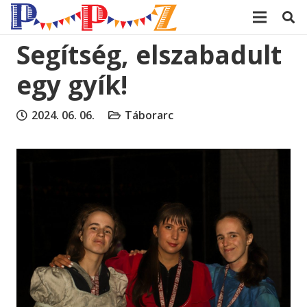
modal-check
Segítség, elszabadult
egy gyík!
2024. 06. 06.
Táborarc