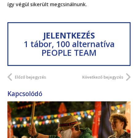
így végül sikerült megcsinálnunk.
JELENTKEZÉS
1 tábor, 100 alternatíva
PEOPLE TEAM
Előző bejegyzés
Következő bejegyzés
Kapcsolódó