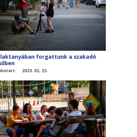
 laktanyában forgattunk a szakadó
sőben
áborarc
2023. 02. 23.