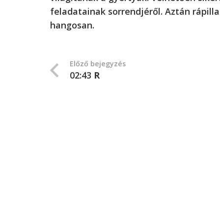
feladatainak sorrendjéről. Aztán rápil
hangosan.
Előző bejegyzés
02:43
R