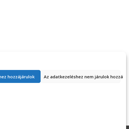
hez hozzájárulok
Az adatkezeléshez nem járulok hozzá